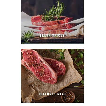
FRESH SPICES
FLAVORED MEAT