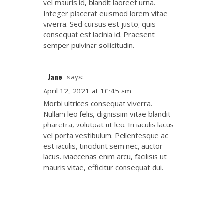
vel mauris id, blandit laoreet urna.
Integer placerat euismod lorem vitae
viverra. Sed cursus est justo, quis
consequat est lacinia id. Praesent
semper pulvinar sollicitudin.
Jane
says:
April 12, 2021 at 10:45 am
Morbi ultrices consequat viverra.
Nullam leo felis, dignissim vitae blandit
pharetra, volutpat ut leo. In iaculis lacus
vel porta vestibulum. Pellentesque ac
est iaculis, tincidunt sem nec, auctor
lacus. Maecenas enim arcu, facilisis ut
mauris vitae, efficitur consequat dui.