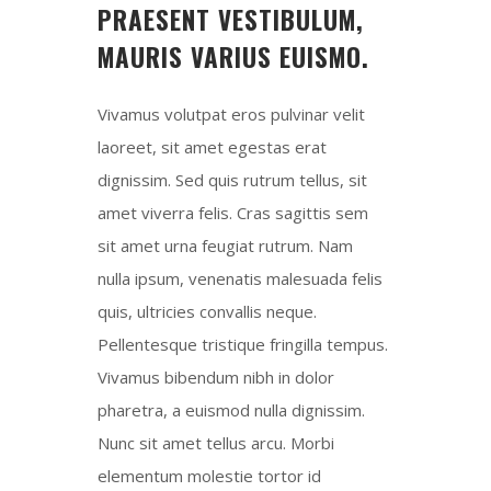
PRAESENT VESTIBULUM,
MAURIS VARIUS EUISMO.
Vivamus volutpat eros pulvinar velit
laoreet, sit amet egestas erat
dignissim. Sed quis rutrum tellus, sit
amet viverra felis. Cras sagittis sem
sit amet urna feugiat rutrum. Nam
nulla ipsum, venenatis malesuada felis
quis, ultricies convallis neque.
Pellentesque tristique fringilla tempus.
Vivamus bibendum nibh in dolor
pharetra, a euismod nulla dignissim.
Nunc sit amet tellus arcu. Morbi
elementum molestie tortor id