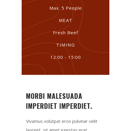
Max. 5 People
MEAT
Fresh Beef
TIMING
12:00 - 15:00
MORBI MALESUADA
IMPERDIET IMPERDIET.
Vivamus volutpat eros pulvinar velit
laoreet, sit amet egestas erat