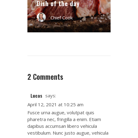
Dish of the day
Chief Cook
2 Comments
Lucas
says:
April 12, 2021 at 10:25 am
Fusce urna augue, volutpat quis
pharetra nec, fringilla a enim. Etiam
dapibus accumsan libero vehicula
vestibulum. Nunc justo augue, vehicula