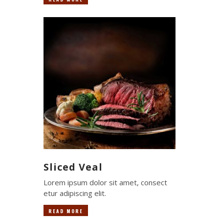
Sliced Veal
Lorem ipsum dolor sit amet, consect
etur adipiscing elit.
READ MORE